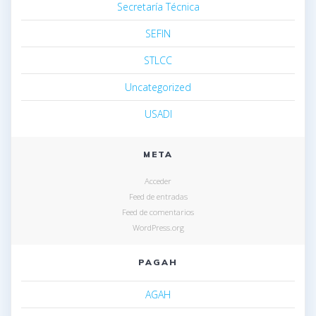
Secretaría Técnica
SEFIN
STLCC
Uncategorized
USADI
META
Acceder
Feed de entradas
Feed de comentarios
WordPress.org
PAGAH
AGAH