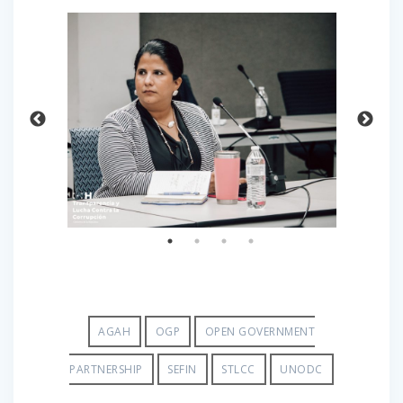
AGAH
OGP
OPEN GOVERNMENT
PARTNERSHIP
SEFIN
STLCC
UNODC