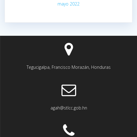
mayo 2022
Tegucigalpa, Francisco Morazán, Honduras
agah@stlcc.gob.hn