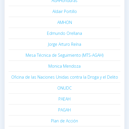
AGAHonduras
Aldair Portillo
AMHON
Edmundo Orellana
Jorge Arturo Reína
Mesa Técnica de Seguimiento (MTS-AGAH)
Monica Mendoza
Oficina de las Naciones Unidas contra la Droga y el Delito
ONUDC
PAEAH
PAGAH
Plan de Acción