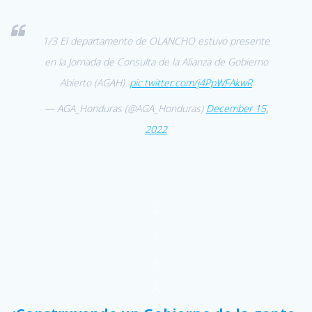
1/3 El departamento de OLANCHO estuvo presente
en la Jornada de Consulta de la Alianza de Gobierno
Abierto (AGAH).
pic.twitter.com/j4PpWFAkwR
— AGA_Honduras (@AGA_Honduras)
December 15,
2022
A
A
A
A