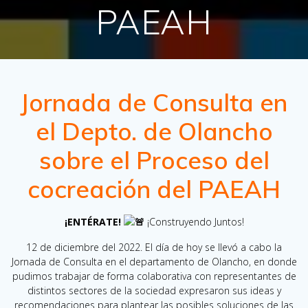
PAEAH
Jornada de Consulta en
el Depto. de Olancho
sobre el Proceso del
cocreación del PAEAH
¡ENTÉRATE!
¡Construyendo Juntos!
12 de diciembre del 2022. El día de hoy se llevó a cabo la
Jornada de Consulta en el departamento de Olancho, en donde
pudimos trabajar de forma colaborativa con representantes de
distintos sectores de la sociedad expresaron sus ideas y
recomendaciones para plantear las posibles soluciones de las