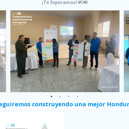
¡Te Esperamos!
seguiremos construyendo una mejor Hondu