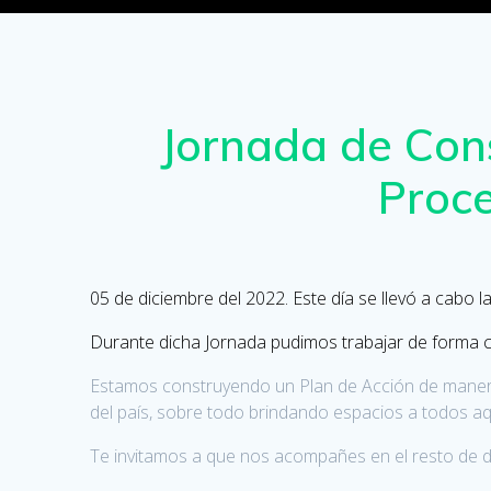
Jornada de Cons
Proce
05 de diciembre del 2022. Este día se llevó a cabo 
Durante dicha Jornada pudimos trabajar de forma col
Estamos construyendo un Plan de Acción de manera in
del país, sobre todo brindando espacios a todos a
Te invitamos a que nos acompañes en el resto de 