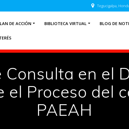
Tegucigalpa, Hond
LAN DE ACCIÓN
BIBLIOTECA VIRTUAL
BLOG DE NOTI
TERÉS
 Consulta en el D
e el Proceso del c
PAEAH