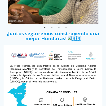
¡Juntos seguiremos construyendo una
mejor Honduras!