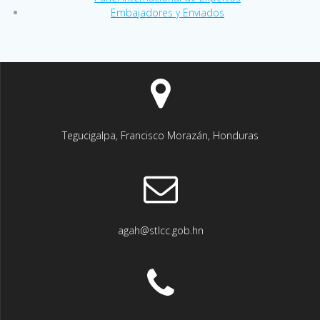
Embajadores y Enviados
Tegucigalpa, Francisco Morazán, Honduras
agah@stlcc.gob.hn