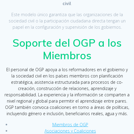
civil
.
Este modelo único garantiza que las organizaciones de la
sociedad civil o la participación ciudadana directa tengan un
papel en la configuración y supervisión de los gobiernos.
Soporte del OGP a los
Miembros
El personal de OGP apoya a los reformadores en el gobierno y
la sociedad civil en los países miembros con planificación
estratégica, asistencia estructurada para procesos de co-
creación, construcción de relaciones, aprendizaje y
responsabilidad. La experiencia y la información se comparten a
nivel regional y global para permitir el aprendizaje entre pares.
OGP también convoca coaliciones en torno a áreas de políticas,
incluyendo género e inclusión, beneficiarios reales, agua y más.
Miembros de OGP
Asociaciones y Coaliciones