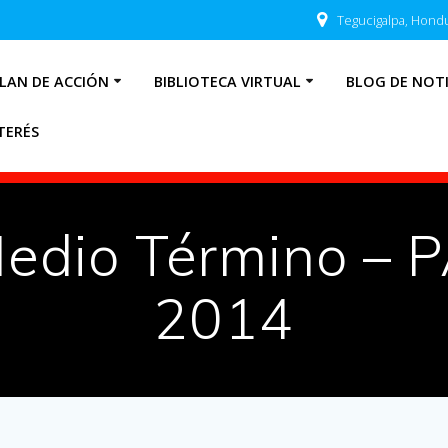
Tegucigalpa, Hond
LAN DE ACCIÓN
BIBLIOTECA VIRTUAL
BLOG DE NOTI
TERÉS
Medio Término –
2014