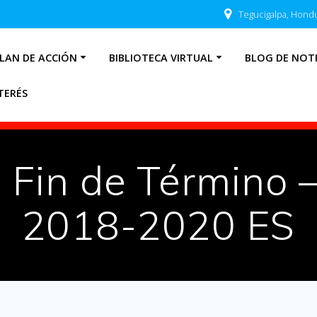
Tegucigalpa, Hond
LAN DE ACCIÓN
BIBLIOTECA VIRTUAL
BLOG DE NOTI
TERÉS
e Fin de Término 
2018-2020 ES