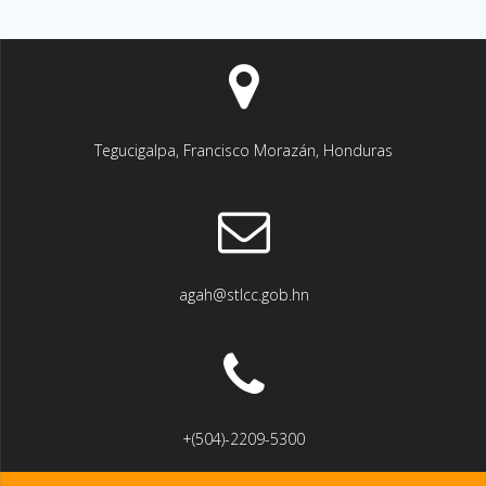
Tegucigalpa, Francisco Morazán, Honduras
agah@stlcc.gob.hn
+(504)-2209-5300