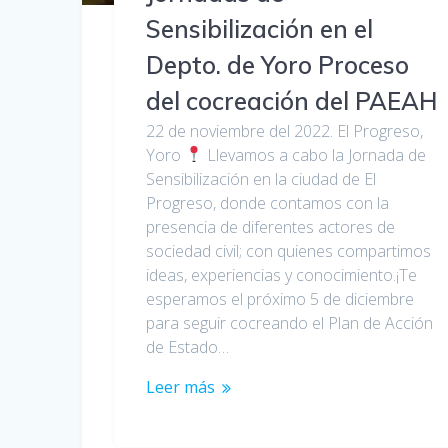
Sensibilización en el
Depto. de Yoro Proceso
del cocreación del PAEAH
22 de noviembre del 2022. El Progreso,
Yoro
Llevamos a cabo la Jornada de
Sensibilización en la ciudad de El
Progreso, donde contamos con la
presencia de diferentes actores de
sociedad civil; con quienes compartimos
ideas, experiencias y conocimiento.¡Te
esperamos el próximo 5 de diciembre
para seguir cocreando el Plan de Acción
de Estado…
Leer más