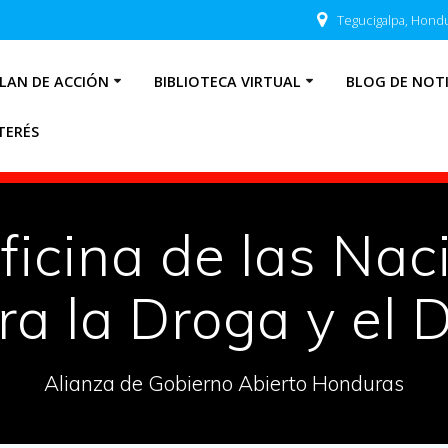
Tegucigalpa, Hond
LAN DE ACCIÓN
BIBLIOTECA VIRTUAL
BLOG DE NOTI
TERÉS
ficina de las Na
ra la Droga y el D
Alianza de Gobierno Abierto Honduras