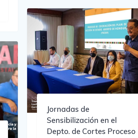
Jornadas de
Sensibilización en el
Depto. de Cortes Proceso