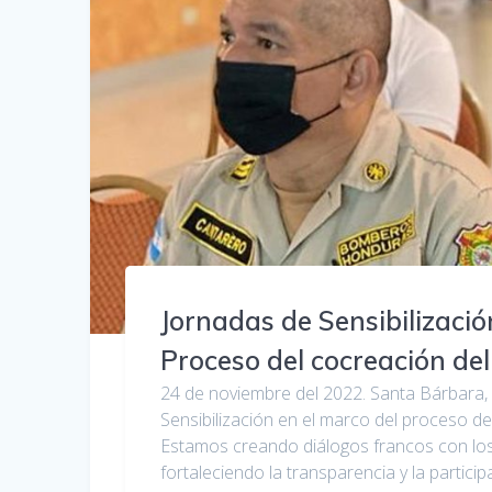
Jornadas de Sensibilizació
Proceso del cocreación d
24 de noviembre del 2022. Santa Bárbara,
Sensibilización en el marco del proceso d
Estamos creando diálogos francos con los 
fortaleciendo la transparencia y la partic