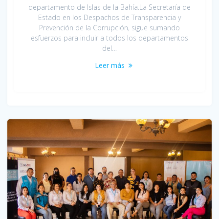
departamento de Islas de la Bahía.La Secretaría de
Estado en los Despachos de Transparencia y
Prevención de la Corrupción, sigue sumando
esfuerzos para incluir a todos los departamentos
del…
Leer más