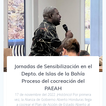
Jornadas de Sensibilización en el
Depto. de Islas de la Bahía
Proceso del cocreación del
PAEAH
17 de noviembre del 2022. ¡Histórico! Por primera
vez, la Alianza de Gobierno Abierto Honduras llega
a cocrear el Plan de Acción de Estado Abierto al