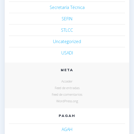
Secretaría Técnica
SEFIN
STLCC
Uncategorized
USADI
META
Acceder
Feed de entradas
Feed de comentarios
WordPress.org
PAGAH
AGAH