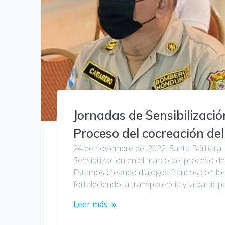
Jornadas de Sensibilizació
Proceso del cocreación d
24 de noviembre del 2022. Santa Bárbara,
Sensibilización en el marco del proceso d
Estamos creando diálogos francos con los 
fortaleciendo la transparencia y la partic
Leer más