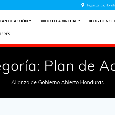
Tegucigalpa, Hond
LAN DE ACCIÓN
BIBLIOTECA VIRTUAL
BLOG DE NOTI
TERÉS
goría:
Plan de A
Alianza de Gobierno Abierto Honduras