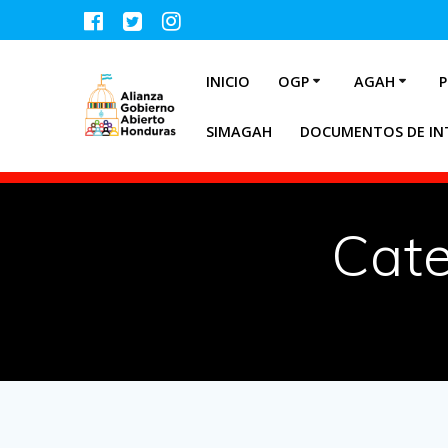
INICIO
OGP
AGAH
P
SIMAGAH
DOCUMENTOS DE IN
Cate