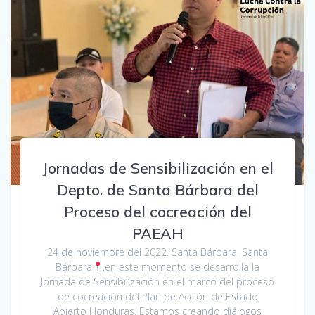
Jornadas de Sensibilización en el
Depto. de Santa Bárbara del
Proceso del cocreación del
PAEAH
24 de noviembre del 2022. Santa Bárbara, Santa
Bárbara
,en este momento se desarrolla la
Jornada de Sensibilización en el marco del proceso
de cocreación del Plan de Acción de Estado
Abierto Honduras. Estamos creando diálogos