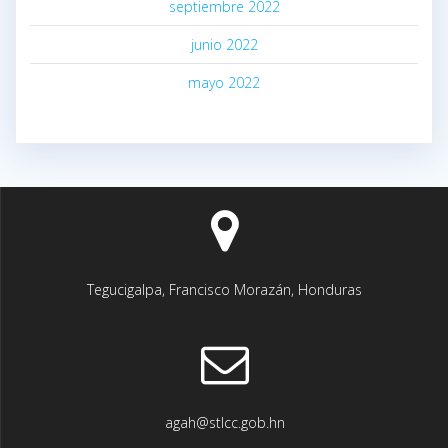
septiembre 2022
junio 2022
mayo 2022
Tegucigalpa, Francisco Morazán, Honduras
agah@stlcc.gob.hn