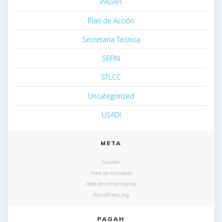
PAGAH
Plan de Acción
Secretaría Técnica
SEFIN
STLCC
Uncategorized
USADI
META
Acceder
Feed de entradas
Feed de comentarios
WordPress.org
PAGAH