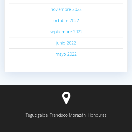
noviembre 2022
octubre 2022
septiembre 2022
junio 2022
mayo 2022
Tegucigalpa, Francisco Morazán, Honduras