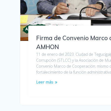
Firma de Convenio Marco 
AMHON
11 de enero del 2023. Ciudad de Tegucigal
Corrupción (STLCC) y la Asociación de M
Convenio Marco de Cooperación; mismo que
fortalecimiento de la función administrativ
Leer más