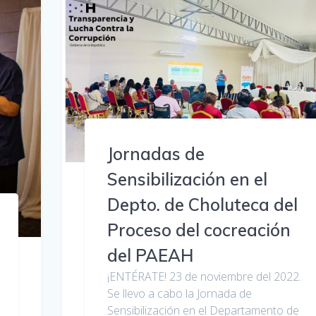
Jornadas de
Sensibilización en el
Depto. de Choluteca del
Proceso del cocreación
del PAEAH
¡ENTÉRATE! 23 de noviembre del 2022.
Se llevo a cabo la Jornada de
Sensibilización en el Departamento de