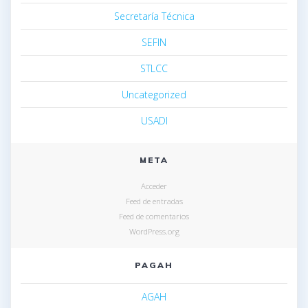
Secretaría Técnica
SEFIN
STLCC
Uncategorized
USADI
META
Acceder
Feed de entradas
Feed de comentarios
WordPress.org
PAGAH
AGAH