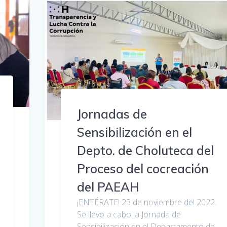
Jornadas de
Sensibilización en el
Depto. de Choluteca del
Proceso del cocreación
del PAEAH
¡ENTÉRATE! 23 de noviembre del 2022.
Se llevo a cabo la Jornada de
Sensibilización en el Departamento de