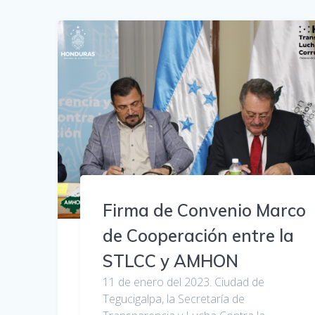
Firma de Convenio Marco
de Cooperación entre la
STLCC y AMHON
11 de enero del 2023. Ciudad de
Tegucigalpa, la Secretaría de