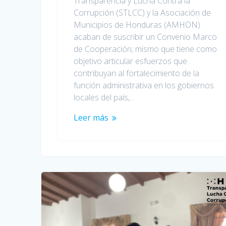
Transparencia y Lucha Contra la
Corrupción (STLCC) y la Asociación de
Municipios de Honduras (AMHON)
acaban de suscribir un Convenio Marco
de Cooperación; mismo que tiene como
objetivo articular esfuerzos que
contribuyan al fortalecimiento de la
función administrativa en los gobiernos
locales del país,…
Leer más